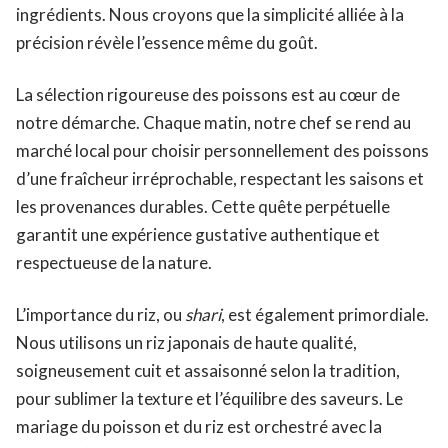
ingrédients. Nous croyons que la simplicité alliée à la
précision révèle l’essence même du goût.
La sélection rigoureuse des poissons est au cœur de
notre démarche. Chaque matin, notre chef se rend au
marché local pour choisir personnellement des poissons
d’une fraîcheur irréprochable, respectant les saisons et
les provenances durables. Cette quête perpétuelle
garantit une expérience gustative authentique et
respectueuse de la nature.
L’importance du riz, ou
shari
, est également primordiale.
Nous utilisons un riz japonais de haute qualité,
soigneusement cuit et assaisonné selon la tradition,
pour sublimer la texture et l’équilibre des saveurs. Le
mariage du poisson et du riz est orchestré avec la